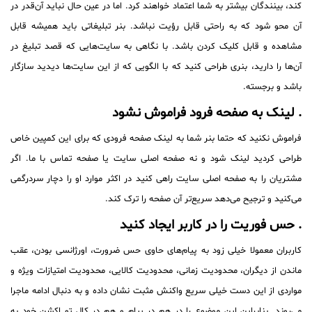
کند، بینندگان بیشتر به شما اعتماد خواهند کرد. اما در عین حال نباید آن‌قدر در
آن محو شود که به راحتی قابل رؤیت نباشد. بنر تبلیغاتی باید همیشه قابل
مشاهده و قابل کلیک کردن باشد. با نگاهی به سایت‌هایی که قصد تبلیغ در
آن‌ها را دارید، بنری طراحی کنید که با الگویی که از این سایت‌ها دیدید سازگار
باشد و برجسته.
. لینک به صفحه فرود فراموش نشود
فراموش نکنید که حتما بنر شما به لینک صفحه فرودی که برای این کمپین خاص
طراحی کردید لینک شود و نه صفحه اصلی سایت یا صفحه تماس با ما. اگر
مشتریان را به صفحه اصلی سایت راهی کنید در اکثر موارد او را دچار سردرگمی
می‌کنید و ترجیح می‌دهد سریع‌تر آن صفحه را ترک کند.
. حس فوریت را در کاربر ایجاد کنید
کاربران معمولا خیلی زود به پیام‌های حاوی حس ضرورت، اورژانسی بودن، عقب
ماندن از دیگران، محدودیت زمانی، محدودیت کالایی، محدودیت امتیازات ویژه و
مواردی از این دست خیلی سریع واکنش مثبت نشان داده و به دنبال ادامه ماجرا
می‌روند. بنابراین این موضوع را در هم در پیام و هم در کال تو اکشن خود به