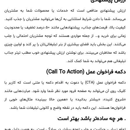
ارزش پیشنهادی
ارزش پیشنهادی منافعی است که خدمات یا محصولات شما به مشتریان
می‌رساند. شما با دادن شرایط استثنایی به آن‌ها می‌توانید مشتریان را جذب کنید.
کیفیت بالا، قیمت‌های جذاب، پیشنهادهایی مانند ۵۰ درصد تخفیف یا محدودیت
زمانی برای خرید و… از جمله مواردی هستند که توجه مشتریان احتمالی را جلب
می‌کنند. این بخش باید فضای بیشتری از بنر تبلیغاتی‌تان را پر کند و اولین چیزی
باشد که مخاطبان می‌بینند. برای نوشتن ارزش پیشنهادی خوب مطلب تیتر جذاب
تبلیغاتی هم می‌تواند به شما کمک کند.
دکمه فراخوان عمل (Call To Action)
دکمه فراخوان عمل (CTA) یا دعوت به اقدام دکمه یا متنی است که کاربر با
کلیک روی آن می‌تواند به صفحه فرود مورد نظر شما وارد شود. عبارت‌هایی مانند
«شروع کنید»، «بیشتر بدانید» یا «همین حالا ببینید» مثال‌های خوبی از
فراخوان‌ها هستند. این دکمه باید در نقطه واضح و کانونی تبلیغات شما باشد.
. هر چه ساده‌تر باشد بهتر است
تمام زیبایی، جذابیت و جلب توجه بیشتر در سادگی است. به همین دلیل هیچ