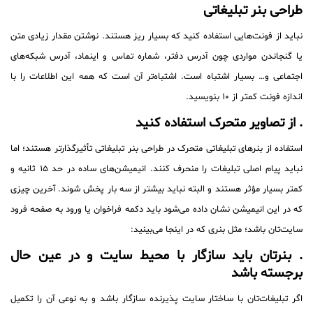
طراحی بنر تبلیغاتی
نباید از فونت‌هایی استفاده کنید که بسیار ریز هستند. نوشتن مقدار زیادی متن
یا گنجاندن مواردی چون آدرس دفتر، شماره تماس و اینماد، آدرس شبکه‌های
اجتماعی و… بسیار اشتباه است. اشتباه‌تر آن است که همه این اطلاعات را با
اندازه فونت کمتر از ۱۰ بنویسید.
. از تصاویر متحرک استفاده کنید
استفاده از بنرهای تبلیغاتی متحرک در طراحی بنر تبلیغاتی تأثیرگذارتر هستند؛ اما
نباید پیام اصلی تبلیغات را منحرف کنند. انیمیشن‌های ساده در حد ۱۵ ثانیه و
کمتر بسیار مؤثر هستند و البته نباید بیشتر از سه بار پخش شوند. آخرین چیزی
که در این انیمیشن نشان داده می‌شود باید دکمه فراخوان یا ورود به صفحه فرود
سایت‌تان باشد؛ مثل بنری که در اینجا می‌بینید:
. بنرتان باید سازگار با محیط سایت و در عین حال
برجسته باشد
اگر تبلیغات‌تان با ساختار سایت پذیرنده سازگار باشد و به نوعی آن را تکمیل