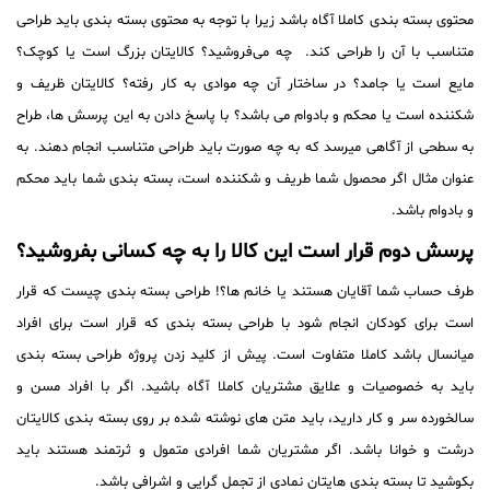
محتوی بسته بندی کاملا آگاه باشد زیرا با توجه به محتوی بسته بندی باید طراحی
متناسب با آن را طراحی کند. چه می‌فروشید؟ کالایتان بزرگ است یا کوچک؟
مایع است یا جامد؟ در ساختار آن چه موادی به کار رفته؟ کالایتان ظریف و
شکننده است یا محکم و بادوام می باشد؟ با پاسخ دادن به این پرسش ها، طراح
به سطحی از آگاهی میرسد که به چه صورت باید طراحی متناسب انجام دهند. به
عنوان مثال اگر محصول شما طریف و شکننده است، بسته بندی شما باید محکم
و بادوام باشد.
پرسش دوم قرار است این کالا را به چه کسانی بفروشید؟
طرف حساب شما آقایان هستند یا خانم ها؟! طراحی بسته بندی چیست که قرار
است برای کودکان انجام شود با طراحی بسته بندی که قرار است برای افراد
میانسال باشد کاملا متفاوت است. پیش از کلید زدن پروژه طراحی بسته بندی
باید به خصوصیات و علایق مشتریان کاملا آگاه باشید. اگر با افراد مسن و
سالخورده سر و کار دارید، باید متن های نوشته شده بر روی بسته بندی کالایتان
درشت و خوانا باشد. اگر مشتریان شما افرادی متمول و ثرتمند هستند باید
بکوشید تا بسته بندی هایتان نمادی از تجمل گرایی و اشرافی باشد.