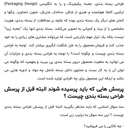
طراحی بسته بندی، جعبه، پکیجینگ و یا به انگلیسی (Packaging Design)
ترکیبی کاملا هوشمند و هنری از شکل، ساختار، متریال، متون، تصاویر، رنگها و
المان های دیگر یک بسته بندی بوده که علاوه بر محافظت از بسته بندی، هویت
مشخصی را از برند و کمپانی به تصویر می‌کشد. بسته بندی تنها یک “جعبه زیبا”
نیست بلکه یک ابزار مهم بازاریابی است که می‌تواند مشتری های زیادی را به خود
جذب کند و فروش محصول را به طرز شگفت انگیری بیشتر کند. توجه به طراحی
بسته بندی چیست و چگونه است؟ با توجه به طراحی بسته بندی و جزئیات آن
می توانید به ماهیت محصول درون بسته بندی پی ببرید و بفهمید که چگونه می
توان آن را به کار بست و محتوی داخل بسته شامل چه مواد و ادویه هایی می
باشد و اینکه این محصول برای چه افرادی تولید شده است.
پرسش هایی که باید پرسیده شوند البته قبل از پرسش
طراحی بسته بندی چیست ؟
سه سوال اساسی که باید مدنظر بگیرید البته قبل از پرسش طراحی بسته بندی
چیست ؟ این سه سوال به ترتیب زیر است:
- چه کالایی را می فروشید؟