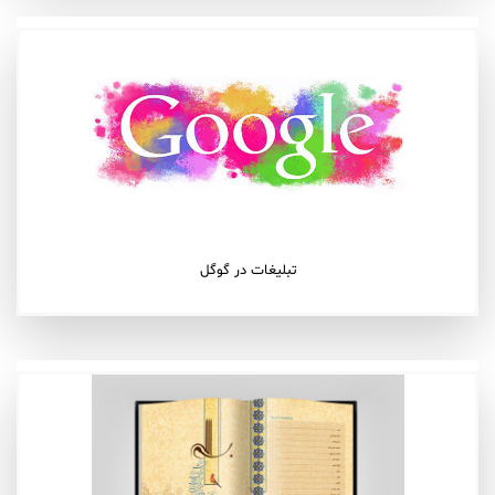
تبلیغات در گوگل