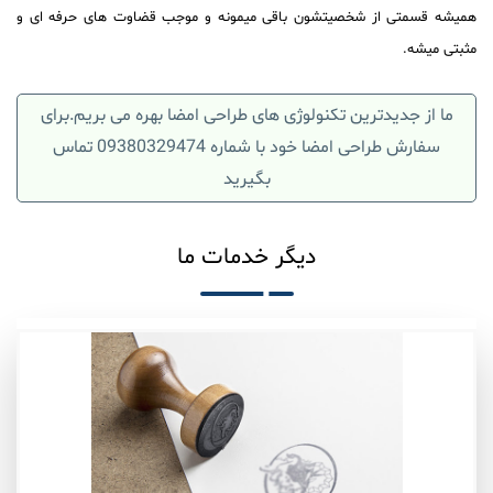
همیشه قسمتی از شخصیتشون باقی میمونه و موجب قضاوت های حرفه ای و
مثبتی میشه.
ما از جدیدترین تکنولوژی های
طراحی امضا
بهره می بریم.برای
سفارش
طراحی امضا
خود با شماره 09380329474 تماس
بگیرید
دیگر خدمات ما