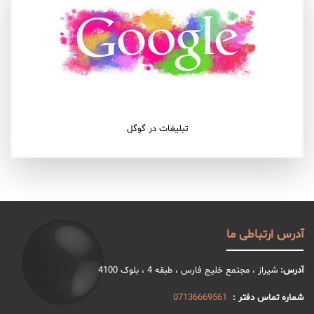
تبلیغات در گوگل
آدرس ارتباطی ما
آدرس:
شیراز ، مجتمع خلیج فارس ، طبقه 4 ، بلوک 4100
شماره تماس دفتر :
07136669561