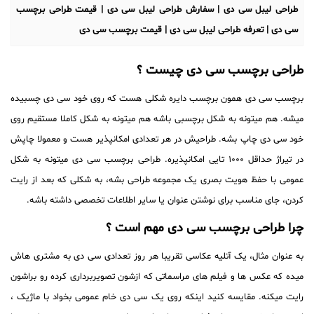
طراحی لیبل سی دی | سفارش طراحی لیبل سی دی | قیمت طراحی برچسب
سی دی | تعرفه طراحی لیبل سی دی | قیمت برچسب سی دی
طراحی برچسب سی دی چیست ؟
برچسب سی دی همون برچسب دایره شکلی هست که روی خود سی دی چسبیده
میشه. هم میتونه به شکل برچسبی باشه هم میتونه به شکل کاملا مستقیم روی
خود سی دی چاپ بشه. طراحیش در هر تعدادی امکانپذیر هست و معمولا چاپش
در تیراژ حداقل ۱۰۰۰ تایی امکانپذیره. طراحی برچسب سی دی میتونه به شکل
عمومی با حفظ هویت بصری یک مجموعه طراحی بشه، به شکلی که بعد از رایت
کردن،‌ جای مناسب برای نوشتن عنوان یا سایر اطلاعات تخصصی داشته باشه.
چرا طراحی برچسب سی دی مهم است ؟
به عنوان مثال، یک آتلیه عکاسی تقریبا هر روز تعدادی سی دی به مشتری هاش
میده که عکس ها و فیلم های مراسماتی که ازشون تصویربرداری کرده رو براشون
رایت میکنه. مقایسه کنید اینکه روی یک سی دی خام عمومی بخواد با ماژیک ،