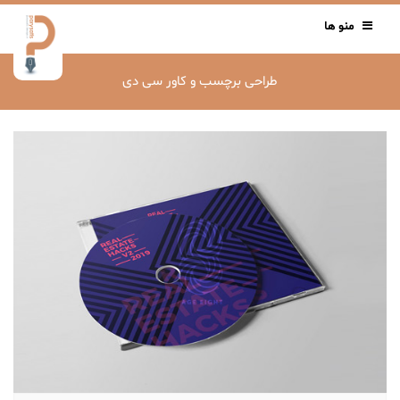
منو ها
طراحی برچسب و کاور سی دی