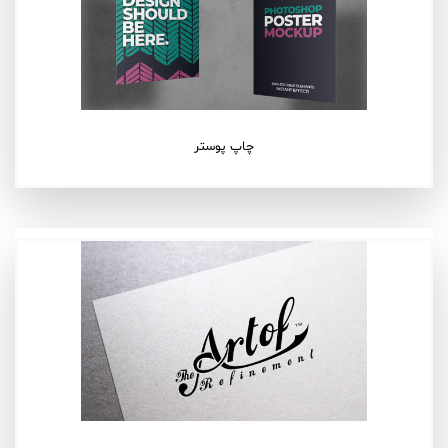
چاپ پوستر