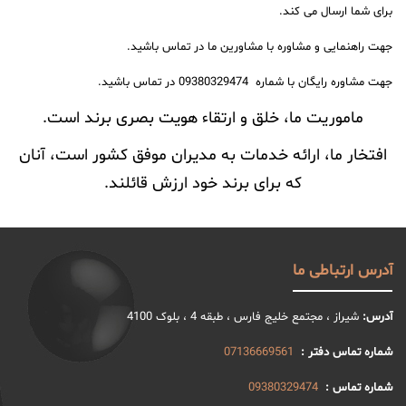
برای شما ارسال می کند.
جهت راهنمایی و مشاوره با مشاورین ما در تماس باشید.
جهت مشاوره رایگان با شماره 09380329474 در تماس باشید.
ماموریت ما، خلق و ارتقاء هویت بصری برند است.
افتخار ما، ارائه خدمات به مدیران موفق کشور است، آنان
که برای برند خود ارزش قائلند.
آدرس ارتباطی ما
آدرس:
شیراز ، مجتمع خلیج فارس ، طبقه 4 ، بلوک 4100
شماره تماس دفتر :
07136669561
شماره تماس :
09380329474