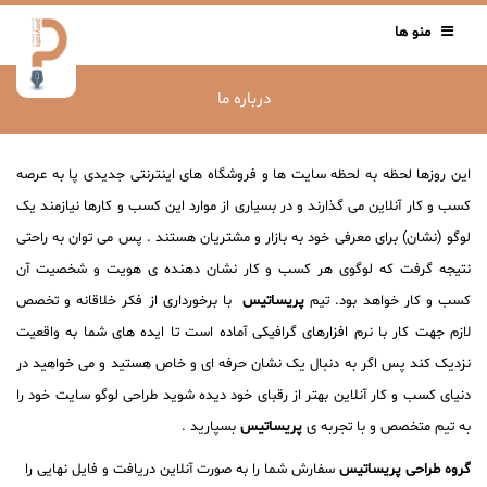
منو ها
درباره ما
این روزها لحظه به لحظه سایت ها و فروشگاه های اینترنتی جدیدی پا به عرصه
کسب و کار آنلاین می گذارند و در بسیاری از موارد این کسب و کارها نیازمند یک
لوگو (نشان) برای معرفی خود به بازار و مشتریان هستند . پس می توان به راحتی
نتیجه گرفت که لوگوی هر کسب و کار نشان دهنده ی هویت و شخصیت آن
کسب و کار خواهد بود. تیم
پریساتیس
​ با برخورداری از فکر خلاقانه و تخصص
لازم جهت کار با نرم افزارهای گرافیکی آماده است تا ایده های شما به واقعیت
نزدیک کند پس اگر به دنبال یک نشان حرفه ای و خاص هستید و می خواهید در
دنیای کسب و کار آنلاین بهتر از رقبای خود دیده شوید طراحی لوگو سایت خود را
به تیم متخصص و با تجربه ی
پریساتیس
بسپارید .
گروه طراحی پریساتیس
سفارش شما را به صورت آنلاین دریافت و فایل نهایی را